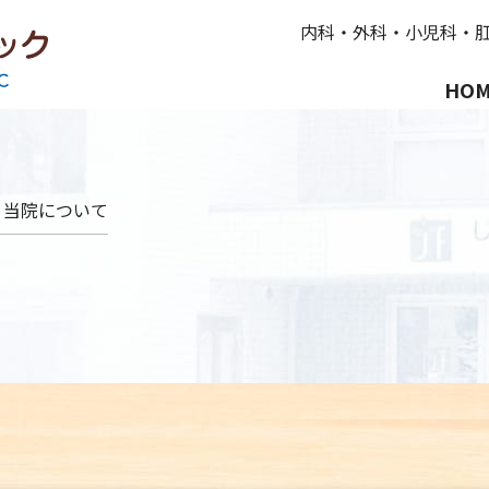
内科
・
外科
・
小児科
・
HO
当院について