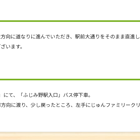
左方向に道なりに進んでいただき、駅前大通りをそのまま直進し
ございます。
01」にて、「ふじみ野駅入口」バス停下車。
庫方向に渡り、少し戻ったところ、左手にじゅんファミリーク