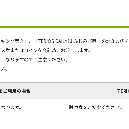
グ第２」、「TERIOS DAILY13 ふじみ野西」の計３カ
ビス券またはコインを会計時にお渡しします。
なくなりますのでご注意ください。
さい。
をご利用の場合
TER
となります。
駐車券をご持参ください。
。