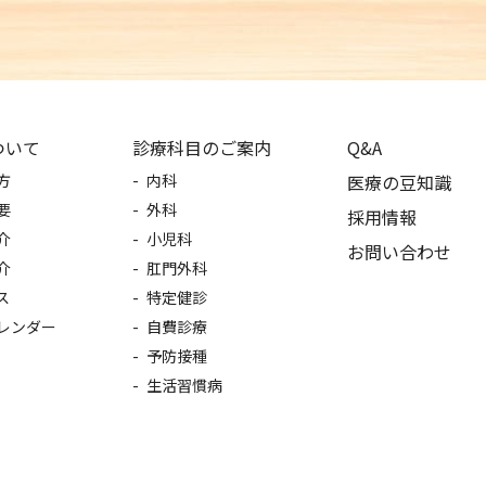
ついて
診療科目のご案内
Q&A
方
内科
医療の豆知識
要
外科
採用情報
介
小児科
お問い合わせ
介
肛門外科
ス
特定健診
レンダー
自費診療
予防接種
生活習慣病